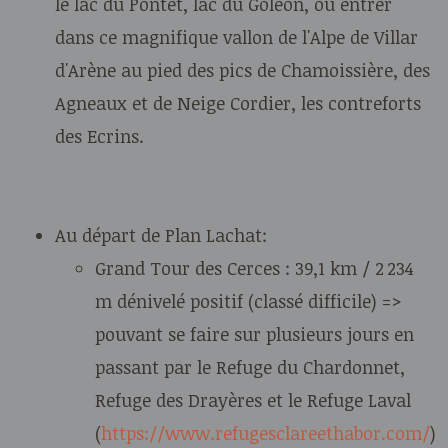
le lac du Pontet, lac du Goléon, ou entrer
dans ce magnifique vallon de l'Alpe de Villar
d'Arène au pied des pics de Chamoissière, des
Agneaux et de Neige Cordier, les contreforts
des Ecrins.
Au départ de Plan Lachat:
Grand Tour des Cerces : 39,1 km /
2 234
m dénivelé positif (classé difficile) =>
pouvant se faire sur plusieurs jours en
passant par le Refuge du Chardonnet,
Refuge des Drayères et le Refuge Laval
(
https://www.refugesclareethabor.com/
)