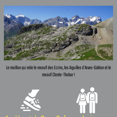
Le maillon qui relie le massif des Ecrins, les Aiguilles d'Arves-Goléon et le
massif Clarée-Thabor !