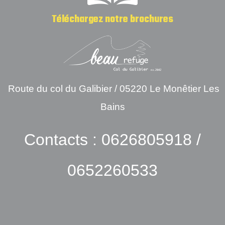
Téléchargez notre brochures
Route du col du Galibier /
05220 Le Monêtier Les
Bains
Contacts : 0626805918
/
0652260533