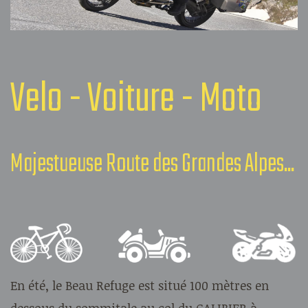
Velo - Voiture - Moto
Majestueuse Route des Grandes Alpes...
En été, le Beau Refuge est situé 100 mètres en
dessous du sommitale au col du GALIBIER à