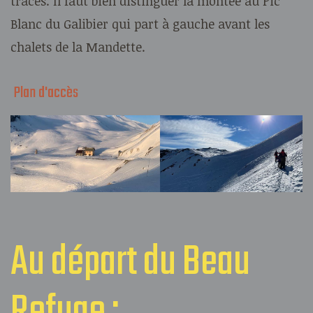
traces. Il faut bien distinguer la montée au Pic
Blanc du Galibier qui part à gauche avant les
chalets de la Mandette.
Plan d'accès
Au départ du Beau
Refuge :