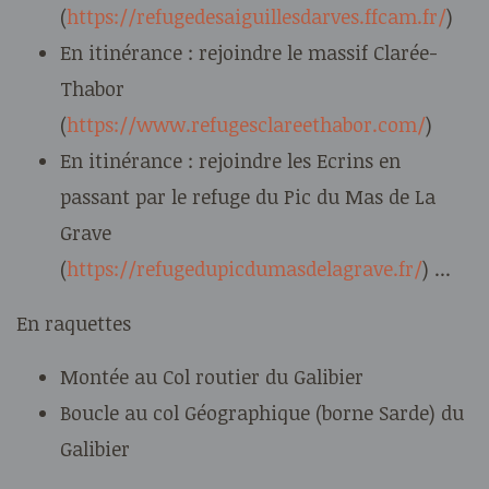
(
https://refugedesaiguillesdarves.ffcam.fr/
)
En itinérance : rejoindre le massif Clarée-
Thabor
(
https://www.refugesclareethabor.com/
)
En itinérance : rejoindre les Ecrins en
passant par le refuge du Pic du Mas de La
Grave
(
https://refugedupicdumasdelagrave.fr/
) ...
En raquettes
Montée au Col routier du Galibier
Boucle au col Géographique (borne Sarde) du
Galibier