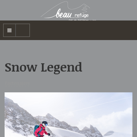
Snow Legend
Partenaires